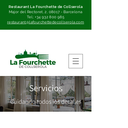
Restaurant La Fourchette de Collserola
Major del Rectoret, 2, 08017 - Barcelona
Tel.:
+34 932 800 985
restaurant@lafourchettedecollserola.com
Servicios
Cuidando todos los detalles