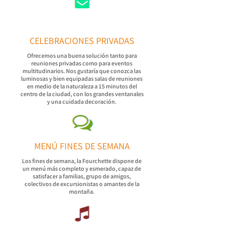
CELEBRACIONES PRIVADAS
Ofrecemos una buena solución tanto para
reuniones privadas como para eventos
multitudinarios. Nos gustaría que conozca las
luminosas y bien equipadas salas de reuniones
en medio de la naturaleza a 15 minutos del
centro de la ciudad, con los grandes ventanales
y una cuidada decoración.
MENÚ FINES DE SEMANA
Los fines de semana, la Fourchette dispone de
un menú más completo y esmerado, capaz de
satisfacer a familias, grupo de amigos,
colectivos de excursionistas o amantes de la
montaña.