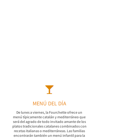
MENÚ DEL DÍA
De lunes a viernes, la Fourchette ofrece un
menú típicamente catalán y mediterráneo que
será del agrado de todo invitado amante de los
platos tradicionales catalanes combinados con
recetas italianas o mediterráneas. Las familias
encontrarán también un menú infantil para la