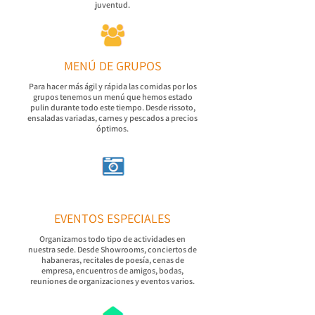
juventud.
MENÚ DE GRUPOS
Para hacer más ágil y rápida las comidas por los
grupos tenemos un menú que hemos estado
pulin durante todo este tiempo. Desde rissoto,
ensaladas variadas, carnes y pescados a precios
óptimos.
EVENTOS ESPECIALES
Organizamos todo tipo de actividades en
nuestra sede. Desde Showrooms, conciertos de
habaneras, recitales de poesía, cenas de
empresa, encuentros de amigos, bodas,
reuniones de organizaciones y eventos varios.