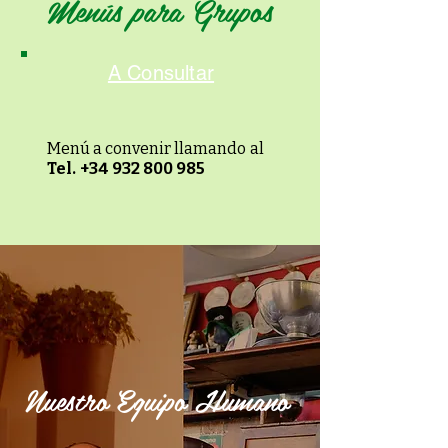
Menús para Grupos
A Consultar
Menú a convenir llamando
al
Tel.
+34 932 800 985
Nuestro Equipo Humano