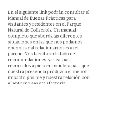
En el siguiente link podrán consultar el
Manual de Buenas Prácticas para
visitantes y residentes en el Parque
Natural de Collserola. Un manual
completo que aborda las diferentes
situaciones en las que nos podamos
encontrar al relacionarnos con el
parque. Nos facilita un listado de
recomendaciones, ya sea, para
recorridos a pie o en bicicleta para que
nuestra presencia produzca el menor
impacto posible y nuestra relación con
el entorno sea satisfactoria.
Manual de Buenas Prácticas en el
Parque Natural de Collserola
Por consultas, o