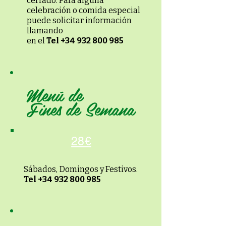
cerrado. Para alguna
celebración o comida especial
puede solicitar información
llamando
en el
Tel
+34 932 800 985
Menú de
Fines
de Semana
28€
Sábados,
Domingos y Festivos.
Tel
+34 932 800 985