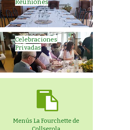
Reuniones
​Celebraciones
Privadas
Menús La Fourchette de
Collserola