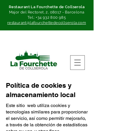
Restaurant La Fourchette de Collserola
Major del Rectoret, 2, 08017 - Barcelona
Tel.:
+34 932 800 985
restaurant@lafourchettedecollserola.com
Política de cookies y
almacenamiento local
Este sitio web utiliza cookies y
tecnologías similares para proporcionar
el servicio, así como permitir mejorarlo,
a través de la obtención de estadísticas