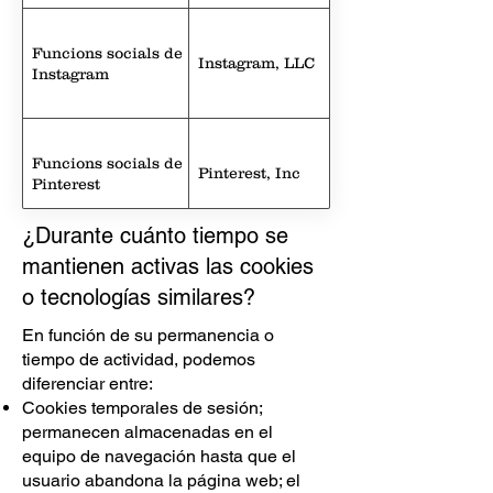
Funcions socials de
Instagram, LLC
Instagram
Funcions socials de
Pinterest, Inc
Pinterest
¿Durante cuánto tiempo se
mantienen activas las cookies
Funcions socials de
Tumblr, Inc
o tecnologías similares?
Tumblr
En función de su permanencia o
tiempo de actividad, podemos
diferenciar entre:
Cookies temporales de sesión;
permanecen almacenadas en el
equipo de navegación hasta que el
usuario abandona la página web; el