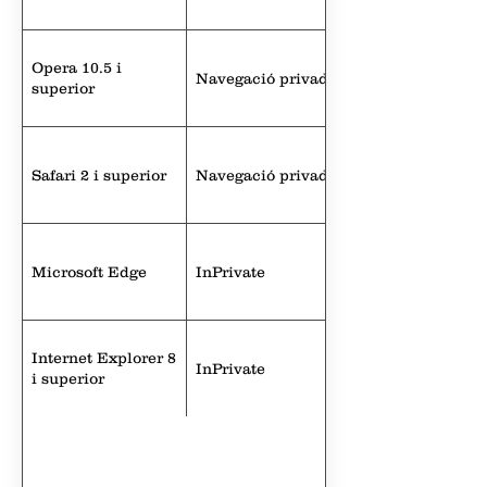
Opera 10.5 i
Navegació privada
superior
Safari 2 i superior
Navegació privada
Microsoft Edge
InPrivate
Internet Explorer 8
InPrivate
i superior