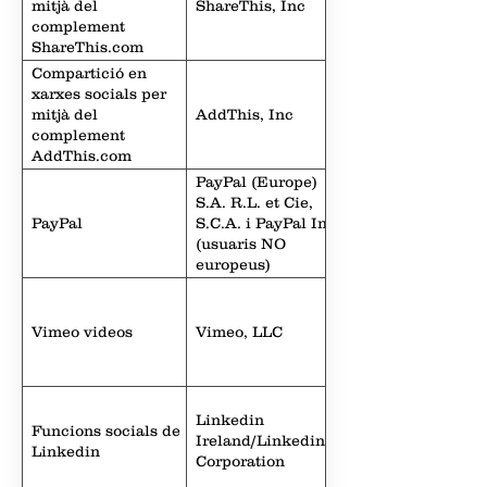
mitjà del
ShareThis, Inc
complement
ShareThis.com
Compartició en
xarxes socials per
mitjà del
AddThis, Inc
complement
AddThis.com
PayPal (Europe)
S.A. R.L. et Cie,
PayPal
S.C.A. i PayPal Inc
(usuaris NO
europeus)
Vimeo videos
Vimeo, LLC
Linkedin
Funcions socials de
Ireland/Linkedin
Linkedin
Corporation