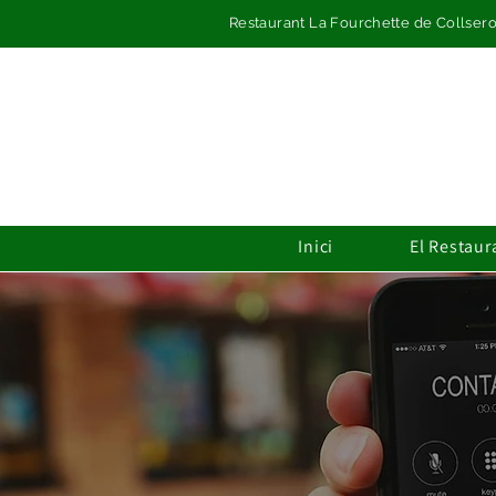
Restaurant La Fourchette de Collserol
Inici
El Restaur