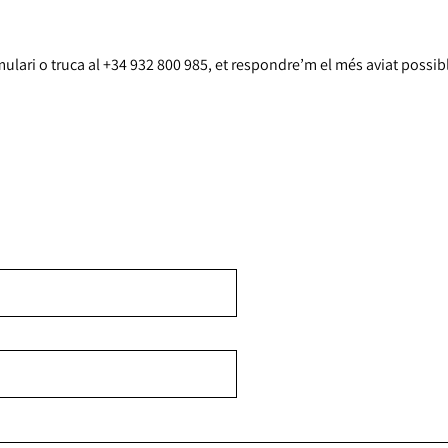
lari o truca al +34 932 800 985, et respondre’m el més aviat possib