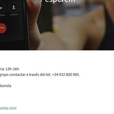
na: 13h-16h
grups contactar a través del tel. +34 932 800 985.
lserola
serola.com